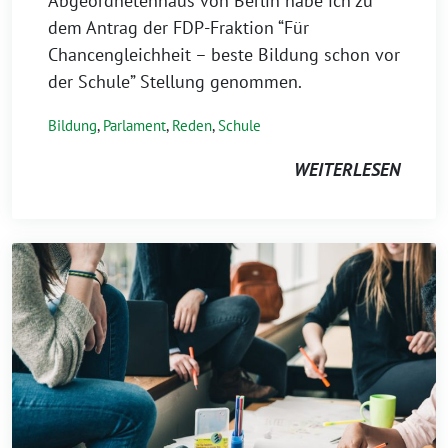
Abgeordnetenhaus von Berlin habe ich zu
dem Antrag der FDP-Fraktion “Für
Chancengleichheit – beste Bildung schon vor
der Schule” Stellung genommen.
Bildung
,
Parlament
,
Reden
,
Schule
WEITERLESEN