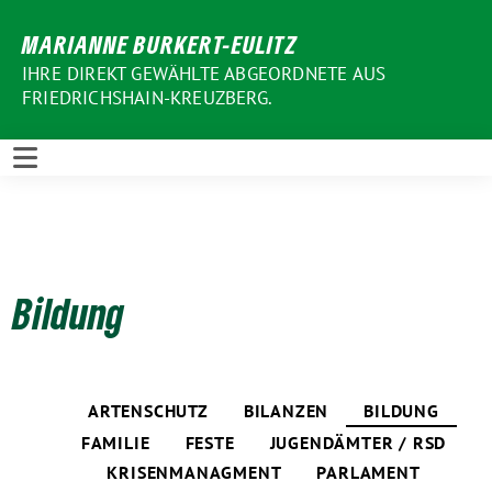
Weiter
MARIANNE BURKERT-EULITZ
zum
Inhalt
IHRE DIREKT GEWÄHLTE ABGEORDNETE AUS
FRIEDRICHSHAIN-KREUZBERG.
Bildung
ARTENSCHUTZ
BILANZEN
BILDUNG
FAMILIE
FESTE
JUGENDÄMTER / RSD
KRISENMANAGMENT
PARLAMENT