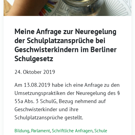
Meine Anfrage zur Neuregelung
der Schulplatzansprüche bei
Geschwisterkindern im Berliner
Schulgesetz
24. Oktober 2019
Am 13.08.2019 habe ich eine Anfrage zu den
Umsetzungspraktiken der Neuregelung des §
55a Abs. 3 SchulG, Bezug nehmend auf
Geschwisterkinder und ihre
Schulplatzansprüche gestellt.
Bildung
,
Parlament
,
Schriftliche Anfragen
,
Schule