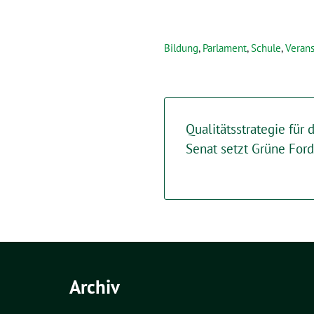
Bildung
,
Parlament
,
Schule
,
Veran
Qualitätsstrategie für 
Senat setzt Grüne Fo
Archiv