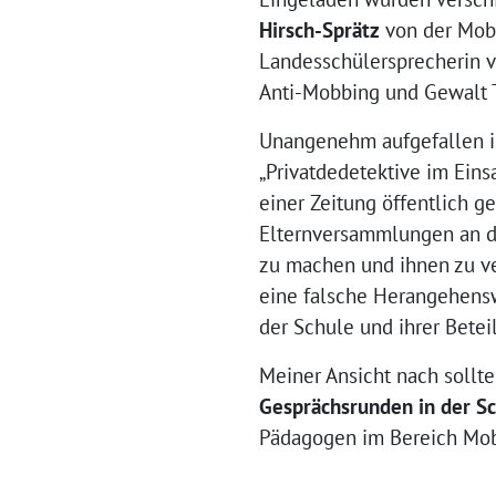
Hirsch-Sprätz
von der Mob
Landesschülersprecherin v
Anti-Mobbing und Gewalt T
Unangenehm aufgefallen is
„Privatdedetektive im Einsa
einer Zeitung öffentlich ge
Elternversammlungen an de
zu machen und ihnen zu ve
eine falsche Herangehensw
der Schule und ihrer Betei
Meiner Ansicht nach sollt
Gesprächsrunden in der S
Pädagogen im Bereich Mob