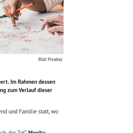
Bild: Pixabay
viert. Im Rahmen dessen
ung zum Verlauf dieser
nd und Familie statt, wo
ch-der-Tat“,
Monika