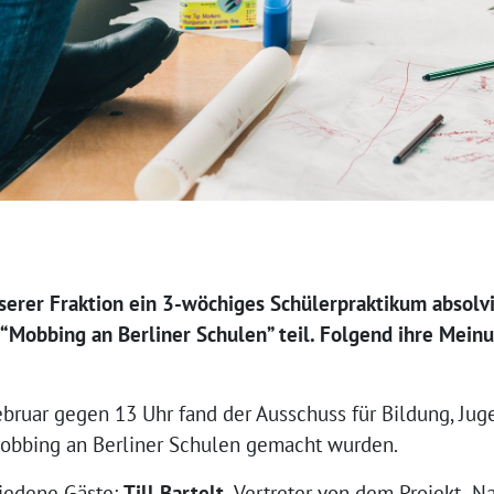
unserer Fraktion ein 3-wöchiges Schülerpraktikum absol
“Mobbing an Berliner Schulen” teil. Folgend ihre Mein
bruar gegen 13 Uhr fand der Ausschuss für Bildung, Juge
bbing an Berliner Schulen gemacht wurden.
iedene Gäste:
Till Bartelt,
Vertreter von dem Projekt „Na