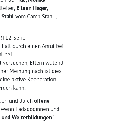
leiter,
Eileen Hager,
 Stahl
vom Camp Stahl ,
 RTL2-Serie
n Fall durch einen Anruf bei
hl bei
l versuchen, Eltern wütend
ner Meinung nach ist dies
eine aktive Kooperation
erden kann.
rden und durch
offene
n, wenn Pädagoginnen und
- und Weiterbildungen
.”