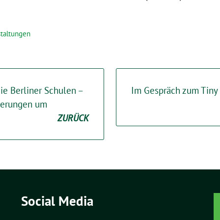
staltungen
die Berliner Schulen –
Im Gespräch zum Tiny
rderungen um
ZURÜCK
Social Media