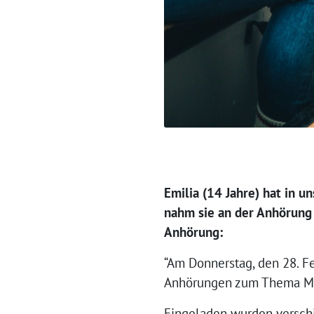
Emilia (14 Jahre) hat in 
nahm sie an der Anhörung 
Anhörung:
“Am Donnerstag, den 28. Fe
Anhörungen zum Thema Mo
Eingeladen wurden versch