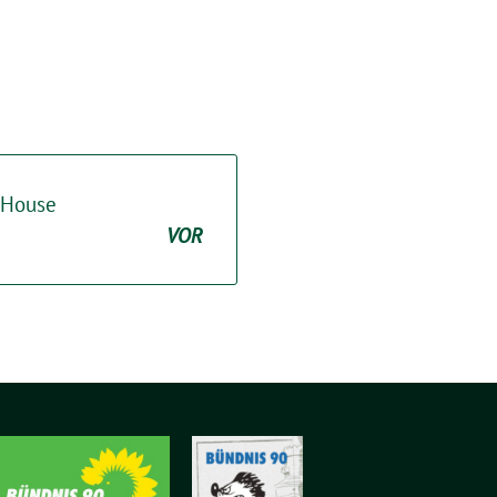
 House
VOR