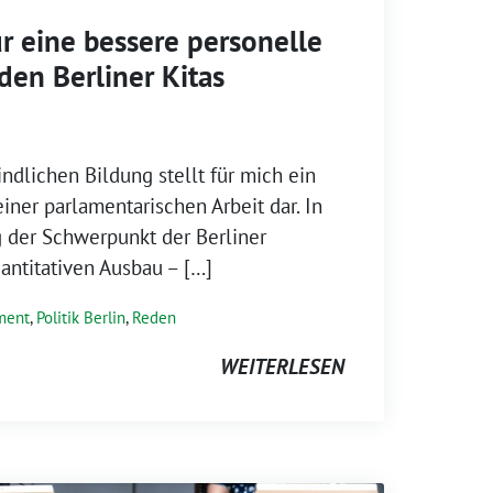
r eine bessere personelle
den Berliner Kitas
indlichen Bildung stellt für mich ein
iner parlamentarischen Arbeit dar. In
g der Schwerpunkt der Berliner
uantitativen Ausbau – […]
ment
,
Politik Berlin
,
Reden
WEITERLESEN