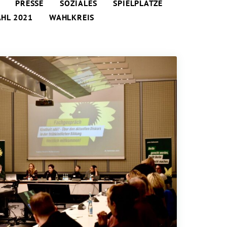
PRESSE
SOZIALES
SPIELPLÄTZE
HL 2021
WAHLKREIS