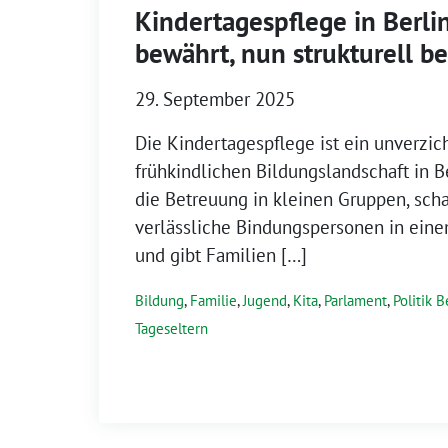
Kindertagespflege in Berlin
bewährt, nun strukturell b
29. September 2025
Die Kindertagespflege ist ein unverzich
frühkindlichen Bildungslandschaft in Be
die Betreuung in kleinen Gruppen, scha
verlässliche Bindungspersonen in ein
und gibt Familien […]
Bildung
,
Familie
,
Jugend
,
Kita
,
Parlament
,
Politik B
Tageseltern