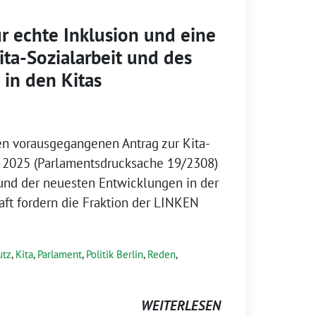
ür echte Inklusion und eine
ita-Sozialarbeit und des
 in den Kitas
n vorausgegangenen Antrag zur Kita-
z 2025 (Parlamentsdrucksache 19/2308)
und der neuesten Entwicklungen in der
aft fordern die Fraktion der LINKEN
utz
,
Kita
,
Parlament
,
Politik Berlin
,
Reden
,
WEITERLESEN