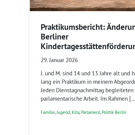
Praktikumsbericht: Änderu
Berliner
Kindertagesstättenförderu
29. Januar 2026
J. und M. sind 14 und 13 Jahre alt und 
lang ein Praktikum in meinem Abgeord
Jeden Dienstagnachmittag begleiteten
parlamentarische Arbeit. Im Rahmen […
Familie
,
Jugend
,
Kita
,
Parlament
,
Politik Berlin