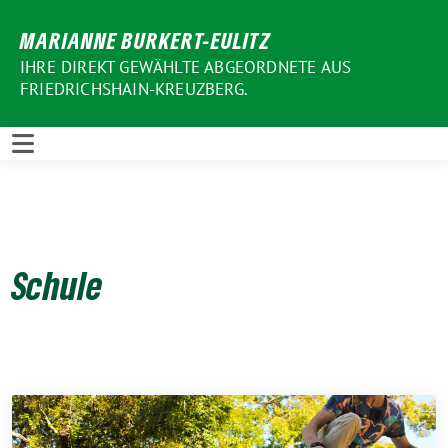
Weiter
MARIANNE BURKERT-EULITZ
zum
Inhalt
IHRE DIREKT GEWÄHLTE ABGEORDNETE AUS
FRIEDRICHSHAIN-KREUZBERG.
Schule