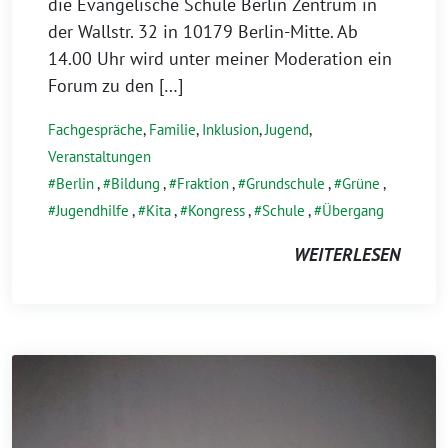
die Evangelische Schule Berlin Zentrum in
der Wallstr. 32 in 10179 Berlin-Mitte. Ab
14.00 Uhr wird unter meiner Moderation ein
Forum zu den […]
Fachgespräche
,
Familie
,
Inklusion
,
Jugend
,
Veranstaltungen
Berlin
,
Bildung
,
Fraktion
,
Grundschule
,
Grüne
,
Jugendhilfe
,
Kita
,
Kongress
,
Schule
,
Übergang
WEITERLESEN