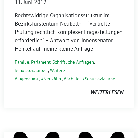
11. Juni 2012
Rechtswidrige Organisationsstruktur im
Bezirksfürstentum Neukölln – “vertiefte
Prüfung rechtlich komplexer Fragestellungen
erforderlich” – Antwort von Innensenator
Henkel auf meine kleine Anfrage
Familie
,
Parlament
,
Schriftliche Anfragen
,
Schulsozialarbeit
,
Weitere
Jugendamt
,
Neukölln
,
Schule
,
Schulsozialarbeit
WEITERLESEN