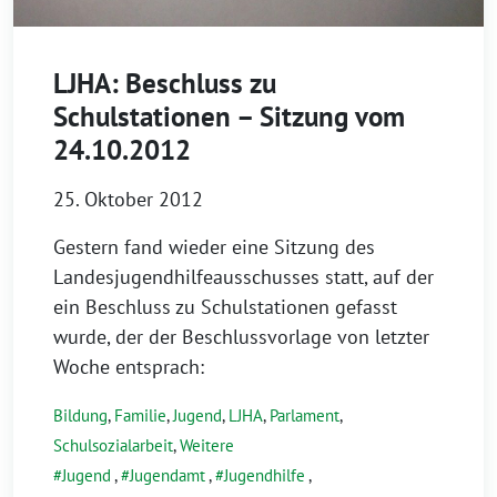
LJHA: Beschluss zu
Schulstationen – Sitzung vom
24.10.2012
25. Oktober 2012
Gestern fand wieder eine Sitzung des
Landesjugendhilfeausschusses statt, auf der
ein Beschluss zu Schulstationen gefasst
wurde, der der Beschlussvorlage von letzter
Woche entsprach:
Bildung
,
Familie
,
Jugend
,
LJHA
,
Parlament
,
Schulsozialarbeit
,
Weitere
Jugend
,
Jugendamt
,
Jugendhilfe
,