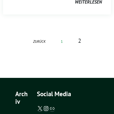
WEITERLESEN
2
ZURÜCK
1
Arch
Social Media
iv
X / Twitter
Instagram
Abgeordnetenwatch