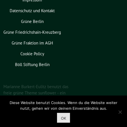
Datenschutz und Kontakt
Grüne Berlin
Grüne Friedrichshain-Kreuzberg
Grüne Fraktion im AGH
Cookie Policy
Böll Stiftung Berlin
Marianne Burkert-Eulitz benutzt das
freie grüne Theme
sunflower
‐ ein
Angebot der
verdigado eG
.
Diese Website benutzt Cookies. Wenn du die Website weiter
nutzt, gehen wir von deinem Einverständnis aus.
OK