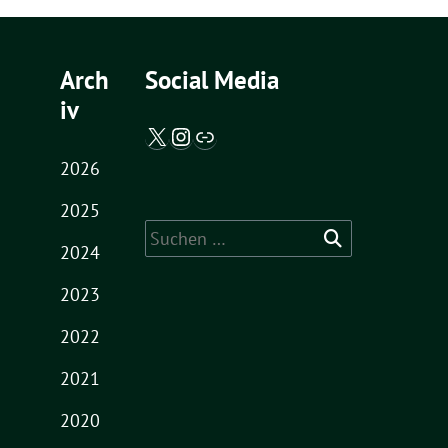
Arch
Social Media
iv
X / Twitter
Instagram
Abgeordnetenwatch
2026
2025
Suche
2024
nach:
2023
2022
2021
2020