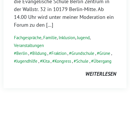
die Evangelische Schule Berlin Zentrum in
der Wallstr. 32 in 10179 Berlin-Mitte. Ab
14.00 Uhr wird unter meiner Moderation ein
Forum zu den […]
Fachgespräche
,
Familie
,
Inklusion
,
Jugend
,
Veranstaltungen
Berlin
,
Bildung
,
Fraktion
,
Grundschule
,
Grüne
,
Jugendhilfe
,
Kita
,
Kongress
,
Schule
,
Übergang
WEITERLESEN