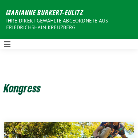
Weiter
MARIANNE BURKERT-EULITZ
zum
Inhalt
IHRE DIREKT GEWÄHLTE ABGEORDNETE AUS
FRIEDRICHSHAIN-KREUZBERG.
Kongress