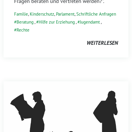
Fragen beraten und vertreten werden?”.
Familie
,
Kinderschutz
,
Parlament
,
Schriftliche Anfragen
Beratung
,
Hilfe zur Erziehung
,
Jugendamt
,
Rechte
WEITERLESEN