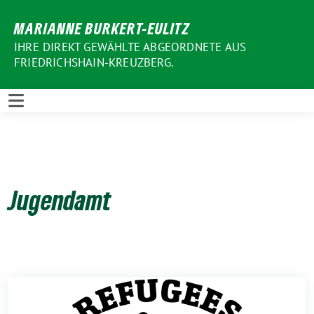
Weiter
MARIANNE BURKERT-EULITZ
zum
Inhalt
IHRE DIREKT GEWÄHLTE ABGEORDNETE AUS
FRIEDRICHSHAIN-KREUZBERG.
Jugendamt