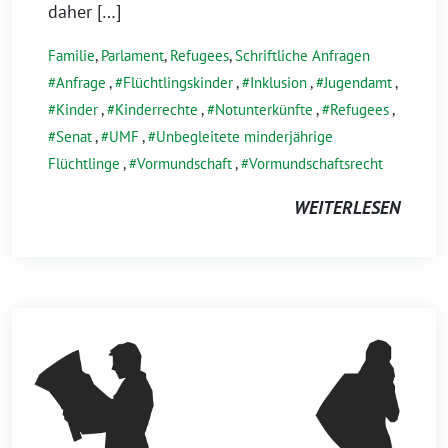
daher […]
Familie
,
Parlament
,
Refugees
,
Schriftliche Anfragen
Anfrage
,
Flüchtlingskinder
,
Inklusion
,
Jugendamt
,
Kinder
,
Kinderrechte
,
Notunterkünfte
,
Refugees
,
Senat
,
UMF
,
Unbegleitete minderjährige
Flüchtlinge
,
Vormundschaft
,
Vormundschaftsrecht
WEITERLESEN