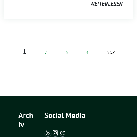
WEITERLESEN
1
2
3
4
VOR
Arch
Social Media
iv
X / Twitter
Instagram
Abgeordnetenwatch