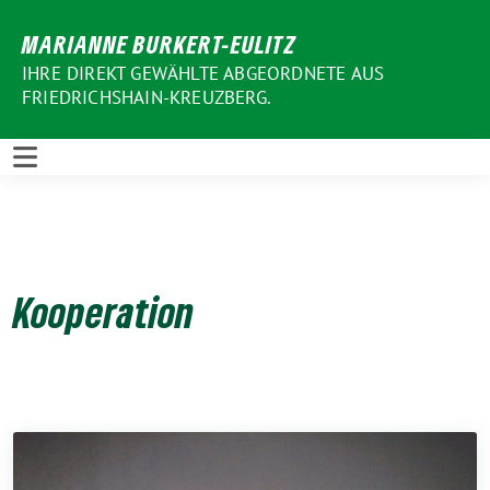
Weiter
MARIANNE BURKERT-EULITZ
zum
Inhalt
IHRE DIREKT GEWÄHLTE ABGEORDNETE AUS
FRIEDRICHSHAIN-KREUZBERG.
Kooperation