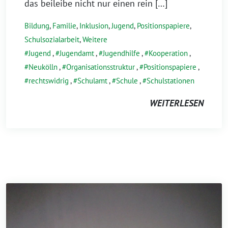
das beileibe nicht nur einen rein […]
Bildung
,
Familie
,
Inklusion
,
Jugend
,
Positionspapiere
,
Schulsozialarbeit
,
Weitere
Jugend
,
Jugendamt
,
Jugendhilfe
,
Kooperation
,
Neukölln
,
Organisationsstruktur
,
Positionspapiere
,
rechtswidrig
,
Schulamt
,
Schule
,
Schulstationen
WEITERLESEN