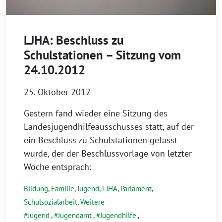
LJHA: Beschluss zu
Schulstationen – Sitzung vom
24.10.2012
25. Oktober 2012
Gestern fand wieder eine Sitzung des
Landesjugendhilfeausschusses statt, auf der
ein Beschluss zu Schulstationen gefasst
wurde, der der Beschlussvorlage von letzter
Woche entsprach:
Bildung
,
Familie
,
Jugend
,
LJHA
,
Parlament
,
Schulsozialarbeit
,
Weitere
Jugend
,
Jugendamt
,
Jugendhilfe
,