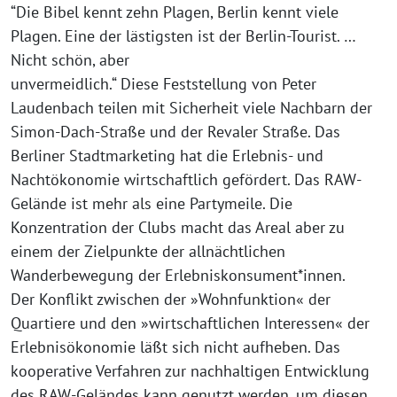
“Die Bibel kennt zehn Plagen, Berlin kennt viele
Plagen. Eine der lästigsten ist der Berlin-Tourist. …
Nicht schön, aber
unvermeidlich.“ Diese Feststellung von Peter
Laudenbach teilen mit Sicherheit viele Nachbarn der
Simon-Dach-Straße und der Revaler Straße. Das
Berliner Stadtmarketing hat die Erlebnis- und
Nachtökonomie wirtschaftlich gefördert. Das RAW-
Gelände ist mehr als eine Partymeile. Die
Konzentration der Clubs macht das Areal aber zu
einem der Zielpunkte der allnächtlichen
Wanderbewegung der Erlebniskonsument*innen.
Der Konflikt zwischen der »Wohnfunktion« der
Quartiere und den »wirtschaftlichen Interessen« der
Erlebnisökonomie läßt sich nicht aufheben. Das
kooperative Verfahren zur nachhaltigen Entwicklung
des RAW-Geländes kann genutzt werden, um diesen