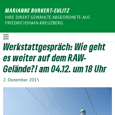
Weiter
MARIANNE BURKERT-EULITZ
zum
Inhalt
IHRE DIREKT GEWÄHLTE ABGEORDNETE AUS
FRIEDRICHSHAIN-KREUZBERG.
Werkstattgespräch: Wie geht
es weiter auf dem RAW-
Gelände?! am 04.12. um 18 Uhr
2. Dezember 2015