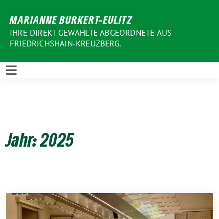
Weiter
MARIANNE BURKERT-EULITZ
zum
Inhalt
IHRE DIREKT GEWÄHLTE ABGEORDNETE AUS
FRIEDRICHSHAIN-KREUZBERG.
Jahr:
2025