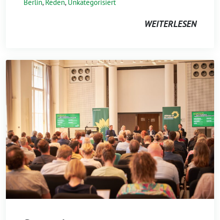
Berlin
,
Reden
,
Unkategorisiert
WEITERLESEN