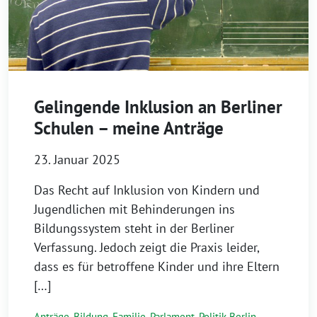
Gelingende Inklusion an Berliner
Schulen – meine Anträge
23. Januar 2025
Das Recht auf Inklusion von Kindern und
Jugendlichen mit Behinderungen ins
Bildungssystem steht in der Berliner
Verfassung. Jedoch zeigt die Praxis leider,
dass es für betroffene Kinder und ihre Eltern
[…]
Anträge
,
Bildung
,
Familie
,
Parlament
,
Politik Berlin
,