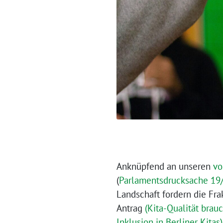
Anknüpfend an unseren
vo
(
Parlamentsdrucksache 19
Landschaft fordern die Fr
Antrag
(Kita-Qualität brau
Inklusion in Berliner Kitas)