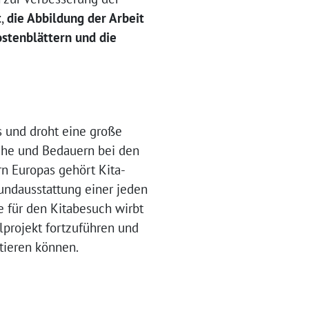
t
,
die Abbildung der Arbeit
ostenblättern und die
s und droht eine große
ruhe und Bedauern bei den
n Europas gehört Kita-
rundausstattung einer jeden
e für den Kitabesuch wirbt
lprojekt fortzuführen und
itieren können.