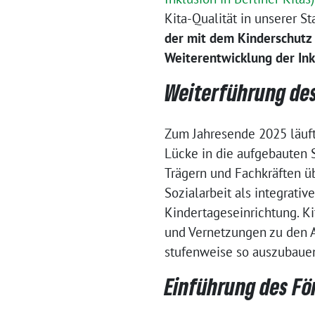
Kita-Qualität in unserer S
der mit dem Kinderschutz 
Weiterentwicklung der Ink
Weiterführung des
Zum Jahresende 2025 läuft
Lücke in die aufgebauten S
Trägern und Fachkräften ü
Sozialarbeit als integrati
Kindertageseinrichtung. Ki
und Vernetzungen zu den A
stufenweise so auszubauen,
Einführung des Fö