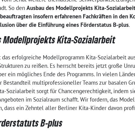
tadt. So den
Ausbau des Modellprojekts Kita-Sozialarbei
beauftragten insofern erfahrenen Fachkräften in den K
lusion über die Einführung eines Förderstatus B-plus
.
 Modellprojekts Kita-Sozialarbeit
 das erfolgreiche Modellprogramm Kita-Sozialarbeit au
trukturen zu reißen. Es herrscht bereits jetzt große Un
ber ein mögliches Ende des Programms. In vielen Länder
ver Bestandteil multiprofessioneller Teams zur basalen G
ta-Sozialarbeit sorgt für Chancengerechtigkeit, indem si
ngeboten im Sozialraum schafft. Wir fordern, das Model
 dass ein Zehntel aller Berliner Kita-Kinder davon prof
rderstatuts B-plus