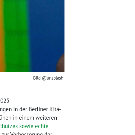
Bild @unsplash
2025
gen in der Berliner Kita-
rünen in einem weiteren
schutzes sowie echte
zur Verbesserung der