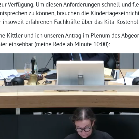
zur Verfügung. Um diesen Anforderungen schnell und fle
 entsprechen zu können, brauchen die Kindertageseinrich
r insoweit erfahrenen Fachkräfte über das Kita-Kostenbla
e Kittler und ich unseren Antrag im Plenum des Abgeor
hier einsehbar (meine Rede ab Minute 10:00):