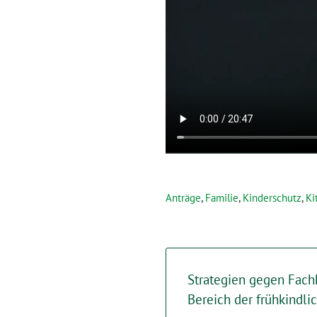
Anträge
,
Familie
,
Kinderschutz
,
Ki
Strategien gegen Fach
Bereich der frühkindli