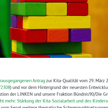
rausgegangenen Antrag
zur Kita-Qualität vom 29. März 
/2308
) und vor dem Hintergrund der neuesten Entwicklun
aktion der LINKEN und unsere Fraktion Bündnis90/Die G
cht mehr: Stärkung der Kita-Sozialarbeit und des Kinder
vom Senat weitere thematische Schwerpunktsetzungen 