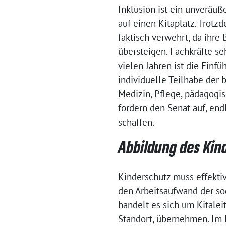
Inklusion ist ein unveräu
auf einen Kitaplatz. Trotz
faktisch verwehrt, da ihre
übersteigen. Fachkräfte seh
vielen Jahren ist die Einf
individuelle Teilhabe der 
Medizin, Pflege, pädagogis
fordern den Senat auf, end
schaffen.
Abbildung des Kin
Kinderschutz muss effektiv
den Arbeitsaufwand der so
handelt es sich um Kitalei
Standort, übernehmen. Im F