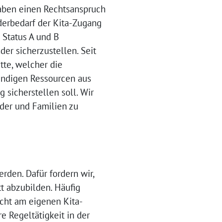
haben einen Rechtsanspruch
rderbedarf der Kita-Zugang
 Status A und B
der sicherzustellen. Seit
tte, welcher die
wendigen Ressourcen aus
 sicherstellen soll. Wir
nder und Familien zu
rden. Dafür fordern wir,
t abzubilden. Häufig
icht am eigenen Kita-
e Regeltätigkeit in der