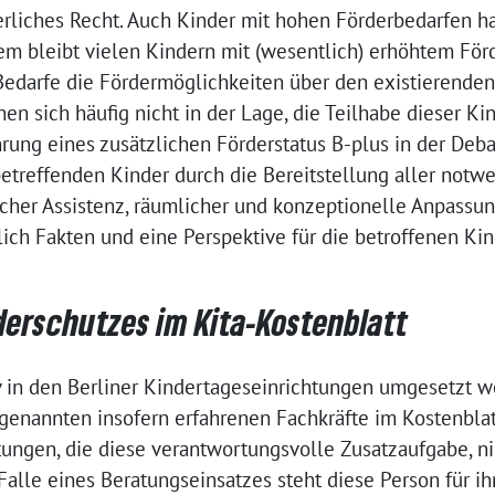
ßerliches Recht. Auch Kinder mit hohen Förderbedarfen 
dem bleibt vielen Kindern mit (wesentlich) erhöhtem Fö
 Bedarfe die Fördermöglichkeiten über den existierenden
en sich häufig nicht in der Lage, die Teilhabe dieser Kin
ührung eines zusätzlichen Förderstatus B-plus in der Deba
betreffenden Kinder durch die Bereitstellung aller not
cher Assistenz, räumlicher und konzeptionelle Anpassung
lich Fakten und eine Perspektive für die betroffenen Ki
derschutzes im Kita-Kostenblatt
 in den Berliner Kindertageseinrichtungen umgesetzt we
genannten insofern erfahrenen Fachkräfte im Kostenblat
tungen, die diese verantwortungsvolle Zusatzaufgabe, n
alle eines Beratungseinsatzes steht diese Person für ihr