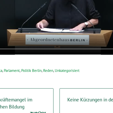
ta
,
Parlament
,
Politik Berlin
,
Reden
,
Unkategorisiert
kräftemangel im
Keine Kürzungen in de
chen Bildung