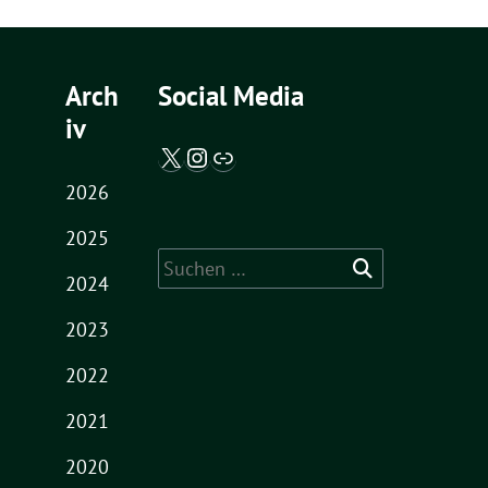
Arch
Social Media
iv
X / Twitter
Instagram
Abgeordnetenwatch
2026
2025
Suche
2024
nach:
2023
2022
2021
2020