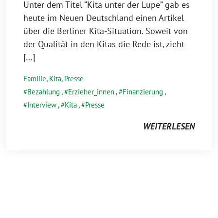
Unter dem Titel “Kita unter der Lupe” gab es
heute im Neuen Deutschland einen Artikel
über die Berliner Kita-Situation. Soweit von
der Qualität in den Kitas die Rede ist, zieht
[…]
Familie
,
Kita
,
Presse
Bezahlung
,
Erzieher_innen
,
Finanzierung
,
Interview
,
Kita
,
Presse
WEITERLESEN