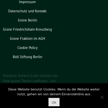
Impressum
Datenschutz und Kontakt
Grüne Berlin
Grüne Friedrichshain-Kreuzberg
Grüne Fraktion im AGH
Cookie Policy
Böll Stiftung Berlin
Marianne Burkert-Eulitz benutzt das
freie grüne Theme
sunflower
‐ ein
Angebot der
verdigado eG
.
Diese Website benutzt Cookies. Wenn du die Website weiter
nutzt, gehen wir von deinem Einverständnis aus.
OK