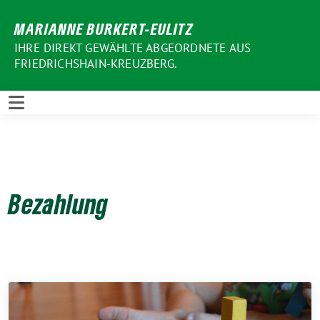
Weiter
MARIANNE BURKERT-EULITZ
zum
Inhalt
IHRE DIREKT GEWÄHLTE ABGEORDNETE AUS
FRIEDRICHSHAIN-KREUZBERG.
Bezahlung