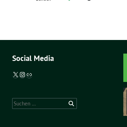
Social Media
X / Twitter
Instagram
Abgeordnetenwatch
Suche
nach: