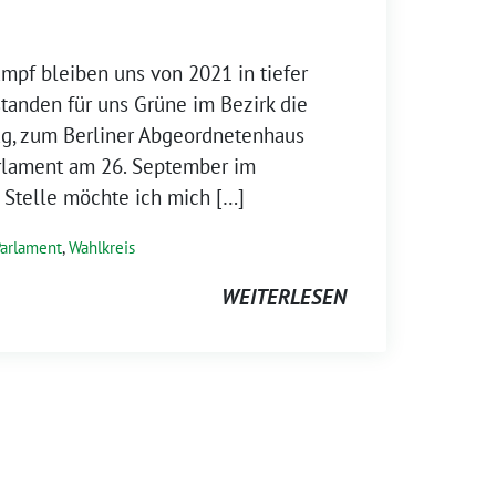
pf bleiben uns von 2021 in tiefer
standen für uns Grüne im Bezirk die
g, zum Berliner Abgeordnetenhaus
arlament am 26. September im
r Stelle möchte ich mich […]
arlament
,
Wahlkreis
WEITERLESEN