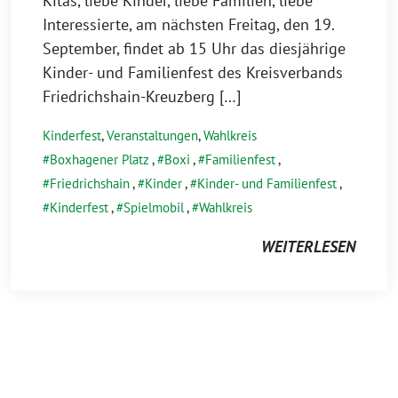
Kitas, liebe Kinder, liebe Familien, liebe
Interessierte, am nächsten Freitag, den 19.
September, findet ab 15 Uhr das diesjährige
Kinder- und Familienfest des Kreisverbands
Friedrichshain-Kreuzberg […]
Kinderfest
,
Veranstaltungen
,
Wahlkreis
Boxhagener Platz
,
Boxi
,
Familienfest
,
Friedrichshain
,
Kinder
,
Kinder- und Familienfest
,
Kinderfest
,
Spielmobil
,
Wahlkreis
WEITERLESEN