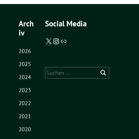
Arch
Social Media
iv
X / Twitter
Instagram
Abgeordnetenwatch
2026
2025
Suche
2024
nach:
2023
2022
2021
2020