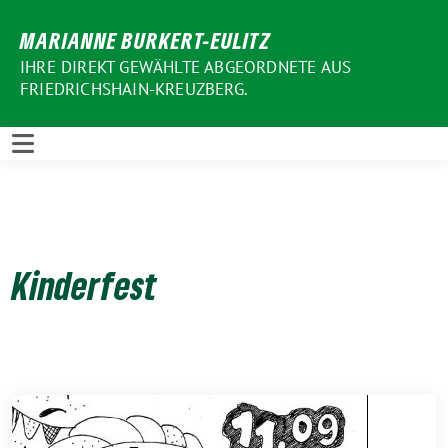
Weiter
MARIANNE BURKERT-EULITZ
zum
Inhalt
IHRE DIREKT GEWÄHLTE ABGEORDNETE AUS
FRIEDRICHSHAIN-KREUZBERG.
Kinderfest