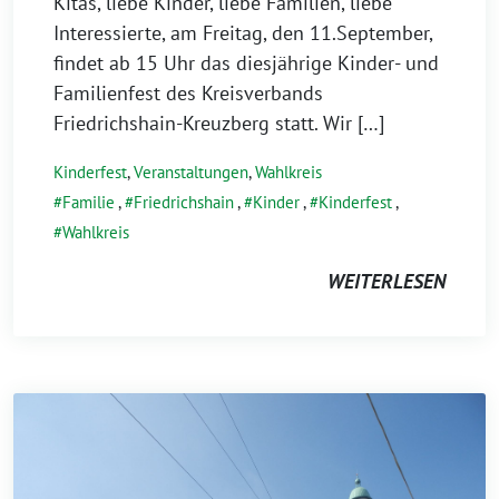
Kitas, liebe Kinder, liebe Familien, liebe
Interessierte, am Freitag, den 11.September,
findet ab 15 Uhr das diesjährige Kinder- und
Familienfest des Kreisverbands
Friedrichshain-Kreuzberg statt. Wir […]
Kinderfest
,
Veranstaltungen
,
Wahlkreis
Familie
,
Friedrichshain
,
Kinder
,
Kinderfest
,
Wahlkreis
WEITERLESEN