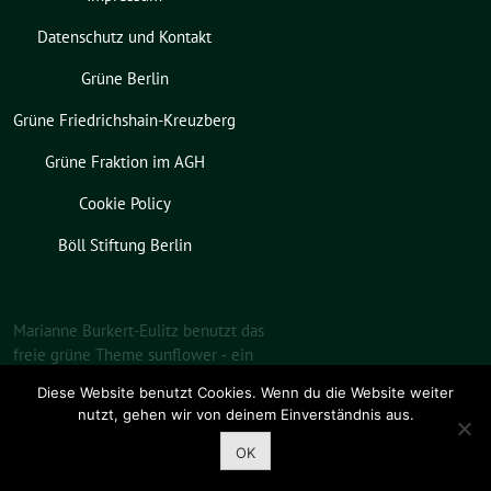
Datenschutz und Kontakt
Grüne Berlin
Grüne Friedrichshain-Kreuzberg
Grüne Fraktion im AGH
Cookie Policy
Böll Stiftung Berlin
Marianne Burkert-Eulitz benutzt das
freie grüne Theme
sunflower
‐ ein
Angebot der
verdigado eG
.
Diese Website benutzt Cookies. Wenn du die Website weiter
nutzt, gehen wir von deinem Einverständnis aus.
OK