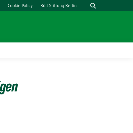
Cookie Policy
Böll Stiftung Berlin
igen