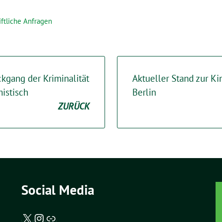
iftliche Anfragen
ckgang der Kriminalität
Aktueller Stand zur Ki
mistisch
Berlin
ZURÜCK
Social Media
X / Twitter
Instagram
Abgeordnetenwatch