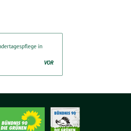
ndertagespflege in
VOR