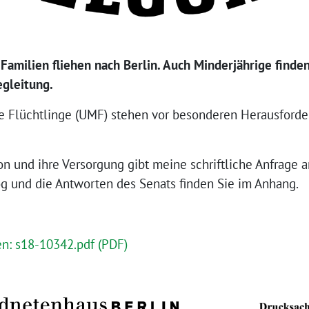
Familien fliehen nach Berlin. Auch Minderjährige finden
egleitung.
e Flüchtlinge (UMF) stehen vor besonderen Herausforde
ion und ihre Versorgung gibt meine schriftliche Anfrage 
 und die Antworten des Senats finden Sie im Anhang.
n: s18-10342.pdf (PDF)