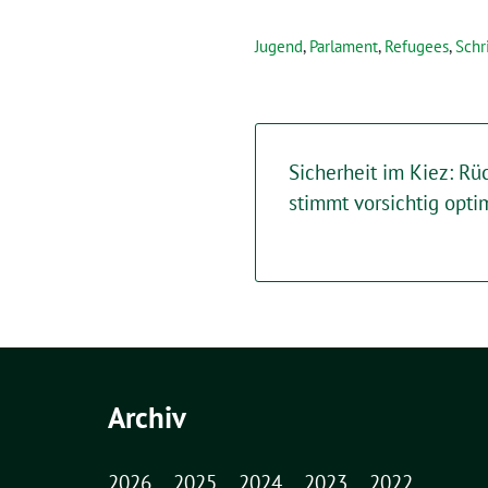
Jugend
,
Parlament
,
Refugees
,
Schr
Sicherheit im Kiez: Rü
stimmt vorsichtig opti
Archiv
2026
2025
2024
2023
2022