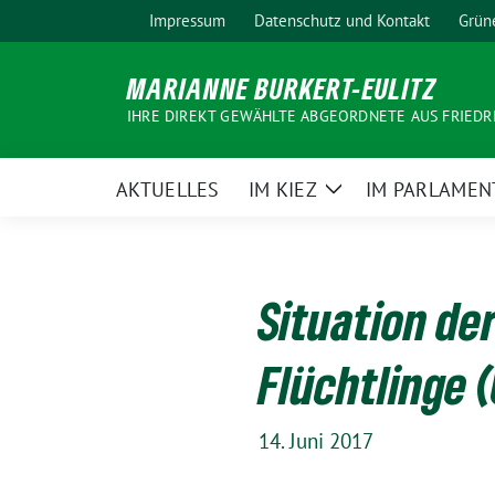
Weiter
Impressum
Datenschutz und Kontakt
Grün
zum
Inhalt
MARIANNE BURKERT-EULITZ
IHRE DIREKT GEWÄHLTE ABGEORDNETE AUS FRIEDR
AKTUELLES
IM KIEZ
IM PARLAMEN
Zeige
Untermenü
Situation de
Flüchtlinge (
14. Juni 2017