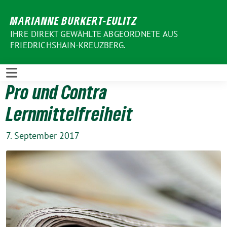
Weiter
MARIANNE BURKERT-EULITZ
zum
Inhalt
IHRE DIREKT GEWÄHLTE ABGEORDNETE AUS
FRIEDRICHSHAIN-KREUZBERG.
Pro und Contra
Lernmittelfreiheit
7. September 2017