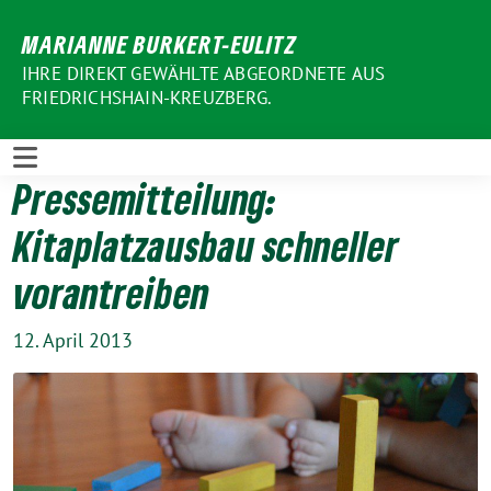
Weiter
MARIANNE BURKERT-EULITZ
zum
Inhalt
IHRE DIREKT GEWÄHLTE ABGEORDNETE AUS
FRIEDRICHSHAIN-KREUZBERG.
Pressemitteilung:
Kitaplatzausbau schneller
vorantreiben
12. April 2013