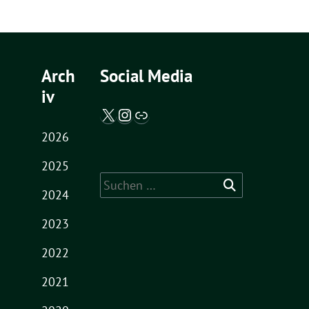
Arch
Social Media
iv
X / Twitter
Instagram
Abgeordnetenwatch
2026
2025
Suche
2024
nach:
2023
2022
2021