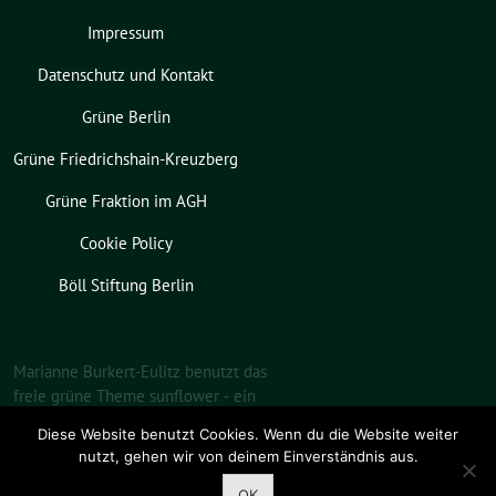
Impressum
Datenschutz und Kontakt
Grüne Berlin
Grüne Friedrichshain-Kreuzberg
Grüne Fraktion im AGH
Cookie Policy
Böll Stiftung Berlin
Marianne Burkert-Eulitz benutzt das
freie grüne Theme
sunflower
‐ ein
Angebot der
verdigado eG
.
Diese Website benutzt Cookies. Wenn du die Website weiter
nutzt, gehen wir von deinem Einverständnis aus.
OK