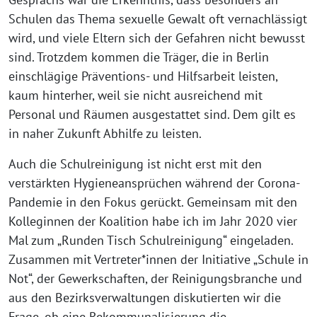
Schulen das Thema sexuelle Gewalt oft vernachlässigt
wird, und viele Eltern sich der Gefahren nicht bewusst
sind. Trotzdem kommen die Träger, die in Berlin
einschlägige Präventions- und Hilfsarbeit leisten,
kaum hinterher, weil sie nicht ausreichend mit
Personal und Räumen ausgestattet sind. Dem gilt es
in naher Zukunft Abhilfe zu leisten.
Auch die Schulreinigung ist nicht erst mit den
verstärkten Hygieneansprüchen während der Corona-
Pandemie in den Fokus gerückt. Gemeinsam mit den
Kolleginnen der Koalition habe ich im Jahr 2020 vier
Mal zum „Runden Tisch Schulreinigung“ eingeladen.
Zusammen mit Vertreter*innen der Initiative „Schule in
Not“, der Gewerkschaften, der Reinigungsbranche und
aus den Bezirksverwaltungen diskutierten wir die
Frage, ob eine Rekommunalisierung die