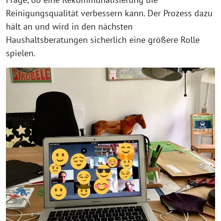
Reinigungsqualität verbessern kann. Der Prozess dazu
hält an und wird in den nächsten
Haushaltsberatungen sicherlich eine größere Rolle
spielen.