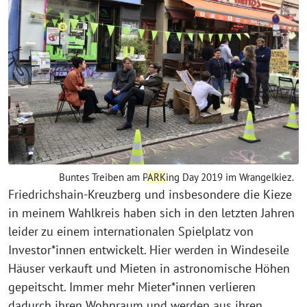
Buntes Treiben am P
ARK
ing Day 2019 im Wrangelkiez.
Friedrichshain-Kreuzberg und insbesondere die Kieze
in meinem Wahlkreis haben sich in den letzten Jahren
leider zu einem internationalen Spielplatz von
Investor*innen entwickelt. Hier werden in Windeseile
Häuser verkauft und Mieten in astronomische Höhen
gepeitscht. Immer mehr Mieter*innen verlieren
dadurch ihren Wohnraum und werden aus ihren