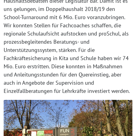
Haushaltsdebatten dieser Legislatur dar. Damit ist es
uns gelungen, im Doppelhaushalt 2018/19 den
School-Turnaround mit 6 Mio. Euro voranzubringen.
Wir konnten Stellen für Fachcoaches schaffen, die
regionale Schulaufsicht aufstocken und proSchul, als
prozessbegleitendes Beratungs- und
Unterstützungssystem, stärken. Für die
Fachkräftesicherung in Kita und Schule haben wir 74
Mio. Euro erstritten. Diese konnten in Maßnahmen
und Anleitungsstunden für den Quereinstieg, aber
auch in Angebote der Supervision und
Einzelfallberatungen für Lehrkräfte investiert werden.