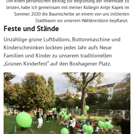
Um einen persönlichen Beitrag zur Begrünung der Innenstadt zu
leisten, habe ich gemeinsam mit meiner Kollegin Antje Kapek im
Sommer 2020 die Baumscheibe an einem von uns initiierten
Stadtbaum vor unserem Wahlkreisbüro bepflanzt.
Feste und Stände
Unzählige grüne Luftballons, Buttonmaschine und
Kinderschminken lockten jedes Jahr aufs Neue
Familien und Kinder zu unserem traditionellen
„Grünen Kinderfest“ auf den Boxhagener Platz.