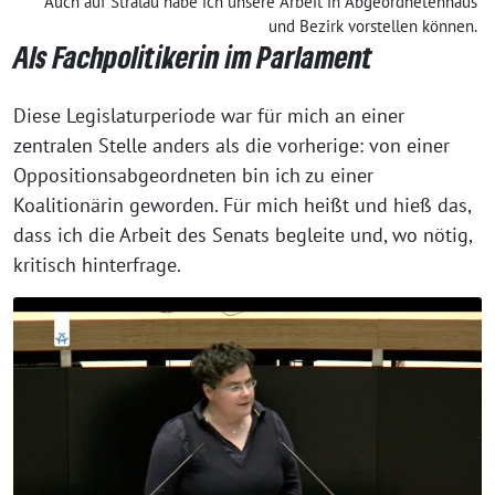
Auch auf Stralau habe ich unsere Arbeit in Abgeordnetenhaus
und Bezirk vorstellen können.
Als Fachpolitikerin im Parlament
Diese Legislaturperiode war für mich an einer
zentralen Stelle anders als die vorherige: von einer
Oppositionsabgeordneten bin ich zu einer
Koalitionärin geworden. Für mich heißt und hieß das,
dass ich die Arbeit des Senats begleite und, wo nötig,
kritisch hinterfrage.