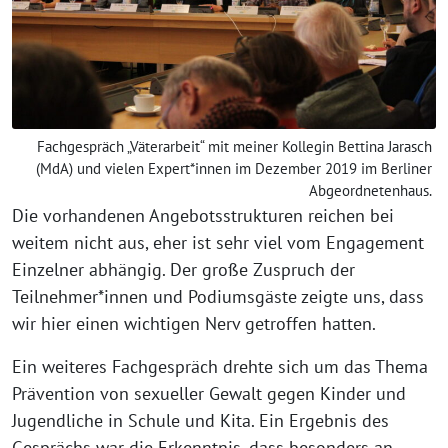
Fachgespräch „Väterarbeit“ mit meiner Kollegin Bettina Jarasch
(MdA) und vielen Expert*innen im Dezember 2019 im Berliner
Abgeordnetenhaus.
Die vorhandenen Angebotsstrukturen reichen bei
weitem nicht aus, eher ist sehr viel vom Engagement
Einzelner abhängig. Der große Zuspruch der
Teilnehmer*innen und Podiumsgäste zeigte uns, dass
wir hier einen wichtigen Nerv getroffen hatten.
Ein weiteres Fachgespräch drehte sich um das Thema
Prävention von sexueller Gewalt gegen Kinder und
Jugendliche in Schule und Kita. Ein Ergebnis des
Gesprächs war die Erkenntnis, dass besonders an