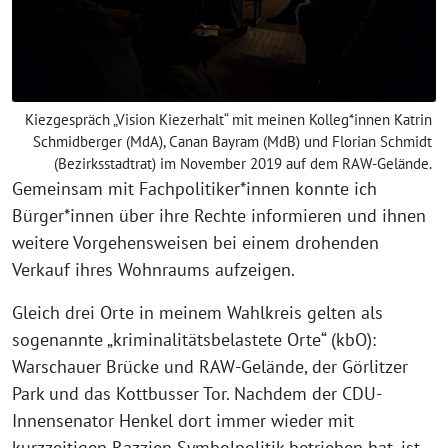
Kiezgespräch „Vision Kiezerhalt“ mit meinen Kolleg*innen Katrin
Schmidberger (MdA), Canan Bayram (MdB) und Florian Schmidt
(Bezirksstadtrat) im November 2019 auf dem RAW-Gelände.
Gemeinsam mit Fachpolitiker*innen konnte ich
Bürger*innen über ihre Rechte informieren und ihnen
weitere Vorgehensweisen bei einem drohenden
Verkauf ihres Wohnraums aufzeigen.
Gleich drei Orte in meinem Wahlkreis gelten als
sogenannte „kriminalitätsbelastete Orte“ (kbO):
Warschauer Brücke und RAW-Gelände, der Görlitzer
Park und das Kottbusser Tor. Nachdem der CDU-
Innensenator Henkel dort immer wieder mit
kurzzeitigen Razzien Symbolpolitik betrieben hat, ist