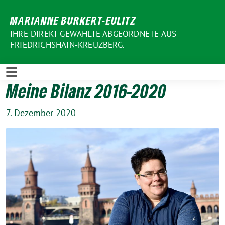
Weiter
MARIANNE BURKERT-EULITZ
zum
Inhalt
IHRE DIREKT GEWÄHLTE ABGEORDNETE AUS
FRIEDRICHSHAIN-KREUZBERG.
Meine Bilanz 2016-2020
7. Dezember 2020