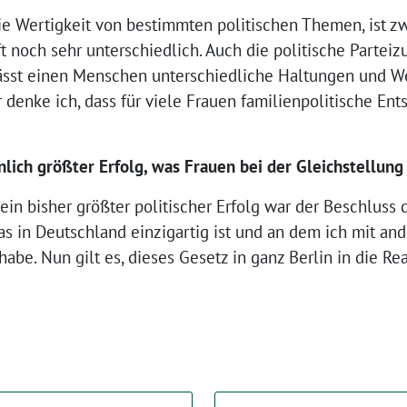
Die Wertigkeit von bestimmten politischen Themen, ist 
ft noch sehr unterschiedlich. Auch die politische Parteiz
 lässt einen Menschen unterschiedliche Haltungen und W
enke ich, dass für viele Frauen familienpolitische Ent
lich größter Erfolg, was Frauen bei der Gleichstellung 
ein bisher größter politischer Erfolg war der Beschluss 
s in Deutschland einzigartig ist und an dem ich mit an
be. Nun gilt es, dieses Gesetz in ganz Berlin in die Re