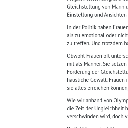
Gleichstellung von Mann un
Einstellung und Ansichten
In der Politik haben Fraue
als zu emotional oder nic
zu treffen. Und trotzdem h
Obwohl Frauen oft untersch
mit als Männer. Sie setzen
Förderung der Gleichstell
häusliche Gewalt. Frauen i
sie alles erreichen können
Wie wir anhand von Olympe
die Zeit der Ungleichheit 
verschwinden wird, doch v