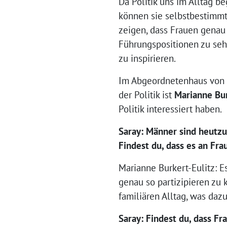
Da Politik uns im Alltag b
können sie selbstbestimmt,
zeigen, dass Frauen genau 
Führungspositionen zu seh
zu inspirieren.
Im Abgeordnetenhaus von B
der Politik ist
Marianne Bur
Politik interessiert haben.
Saray: Männer sind heutzu
Findest du, dass es an Fr
Marianne Burkert-Eulitz: E
genau so partizipieren zu
familiären Alltag, was dazu
Saray: Findest du, dass F