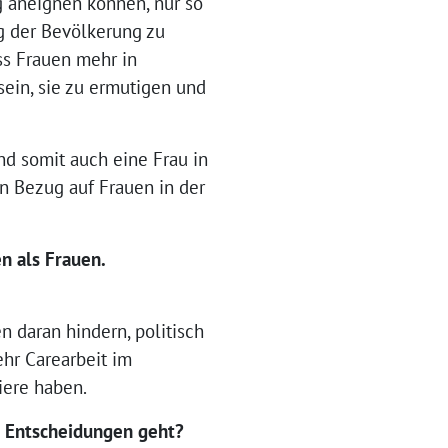
ng aneignen können, nur so
ig der Bevölkerung zu
ss Frauen mehr in
ein, sie zu ermutigen und
d somit auch eine Frau in
in Bezug auf Frauen in der
n als Frauen.
n daran hindern, politisch
hr Carearbeit im
riere haben.
e Entscheidungen geht?