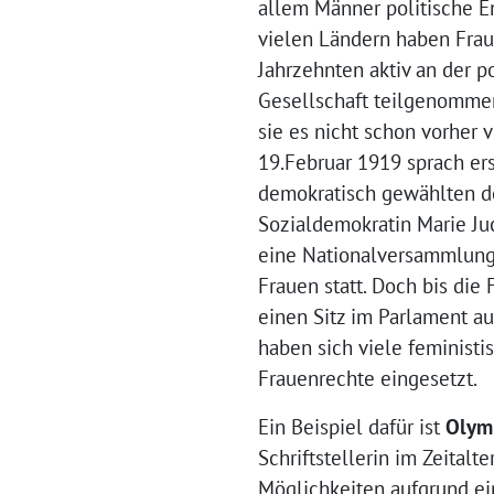
allem Männer politische E
vielen Ländern haben Fraue
Jahrzehnten aktiv an der p
Gesellschaft teilgenommen
sie es nicht schon vorher 
19.Februar 1919 sprach er
demokratisch gewählten d
Sozialdemokratin Marie Juc
eine Nationalversammlung 
Frauen statt. Doch bis die 
einen Sitz im Parlament au
haben sich viele feministi
Frauenrechte eingesetzt.
Ein Beispiel dafür ist
Olym
Schriftstellerin im Zeitalt
Möglichkeiten aufgrund ei