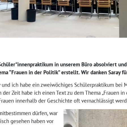
Schüler*innenpraktikum in unserem Büro absolviert und 
a “Frauen in der Politik” erstellt. Wir danken Saray fü
y und ich habe ein zweiwöchiges Schülerpraktikum bei 
In der Zeit habe ich einen Text zu dem Thema „Frauen in 
Frauen innerhalb der Geschichte oft vernachlässigt werd
 mitbestimmen dürfen, war
risch gesehen haben vor