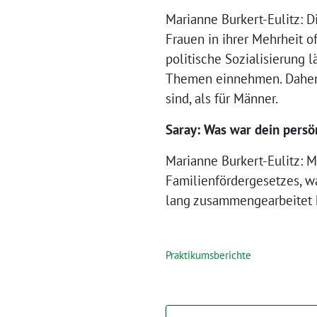
Marianne Burkert-Eulitz: 
Frauen in ihrer Mehrheit o
politische Sozialisierung
Themen einnehmen. Daher d
sind, als für Männer.
Saray: Was war dein persön
Marianne Burkert-Eulitz: M
Familienfördergesetzes, wa
lang zusammengearbeitet ha
Praktikumsberichte