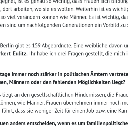
egegnet, ist es genau so wichtig, dass Frauen sich Bildu
 dort arbeiten, wo sie es wollen. Weiterhin ist es wicht
so viel verändern können wie Männer. Es ist wichtig, da
en sind um nachfolgenden Generationen ein Vorbild zu s
erlin gibt es 159 Abgeordnete. Eine weibliche davon un
kert-Eulitz.
Ihr habe ich drei Fragen gestellt, die mich 
tage immer noch stärker in politischen Ämtern vertrete
auen, Männern oder den fehlenden Möglichkeiten liegt?
s liegt an den gesellschaftlichen Hindernissen, die Fraue
 können, wie Männer. Frauen übernehmen immer noch me
 führt, dass sie weniger Zeit für einen Job bzw. eine Kar
rauen anders entscheiden, wenn es um familienpolitisch