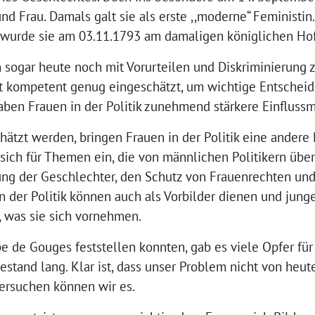
d Frau. Damals galt sie als erste ,,moderne“ Feministin.
 wurde sie am 03.11.1793 am damaligen königlichen Hof
n sogar heute noch mit Vorurteilen und Diskriminierung 
ht kompetent genug eingeschätzt, um wichtige Entscheid
aben Frauen in der Politik zunehmend stärkere Einflussm
ätzt werden, bringen Frauen in der Politik eine andere
 sich für Themen ein, die von männlichen Politikern übe
ung der Geschlechter, den Schutz von Frauenrechten u
n der Politik können auch als Vorbilder dienen und jun
, was sie sich vornehmen.
 de Gouges feststellen konnten, gab es viele Opfer für
bestand lang. Klar ist, dass unser Problem nicht von heu
ersuchen können wir es.