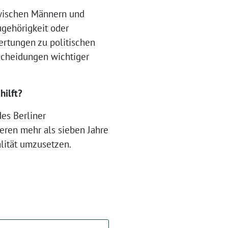
zwischen Männern und
ugehörigkeit oder
ertungen zu politischen
scheidungen wichtiger
hilft?
des Berliner
deren mehr als sieben Jahre
alität umzusetzen.