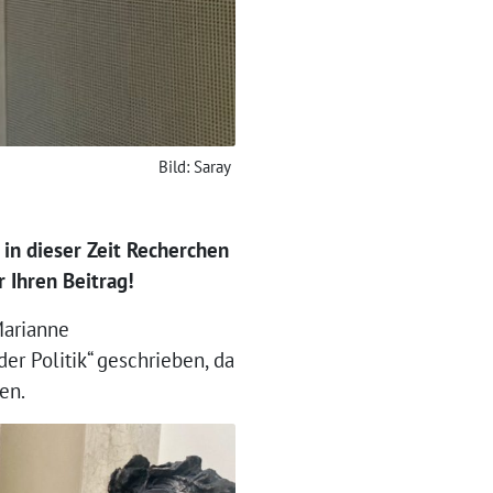
Bild: Saray
in dieser Zeit Recherchen
r Ihren Beitrag!
Marianne
der Politik“ geschrieben, da
en.