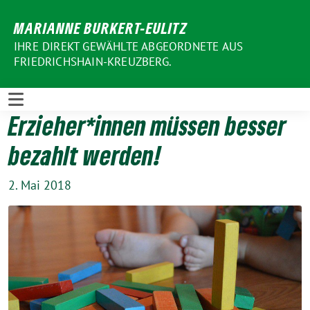
Weiter
MARIANNE BURKERT-EULITZ
zum
Inhalt
IHRE DIREKT GEWÄHLTE ABGEORDNETE AUS
FRIEDRICHSHAIN-KREUZBERG.
Erzieher*innen müssen besser
bezahlt werden!
2. Mai 2018