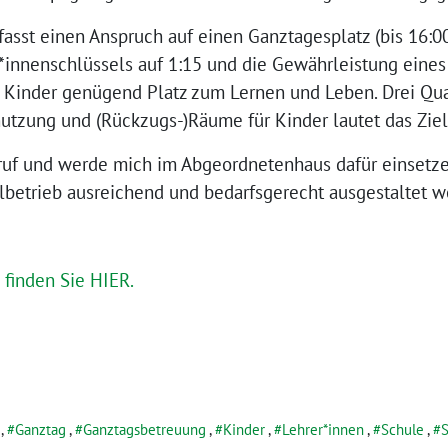
sst einen Anspruch auf einen Ganztagesplatz (bis 16:00)
*innenschlüssels auf 1:15 und die Gewährleistung eines
 Kinder genügend Platz zum Lernen und Leben. Drei Qu
tzung und (Rückzugs-)Räume für Kinder lautet das Ziel
fruf und werde mich im Abgeordnetenhaus dafür einsetzen
betrieb ausreichend und bedarfsgerecht ausgestaltet we
s
finden Sie HIER.
,
Ganztag
,
Ganztagsbetreuung
,
Kinder
,
Lehrer*innen
,
Schule
,
S