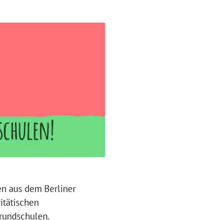
en aus dem Berliner
itätischen
rundschulen.