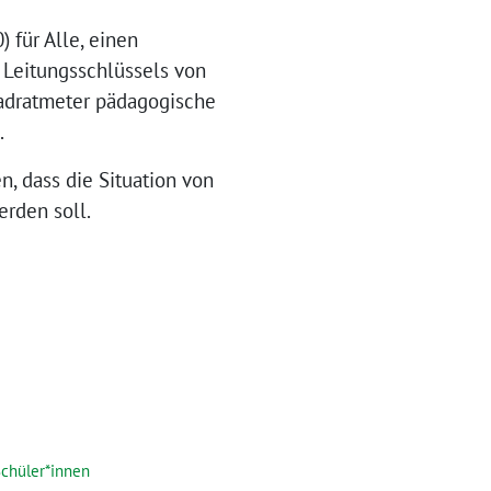
 für Alle, einen
 Leitungsschlüssels von
adratmeter pädagogische
.
, dass die Situation von
rden soll.
chüler*innen