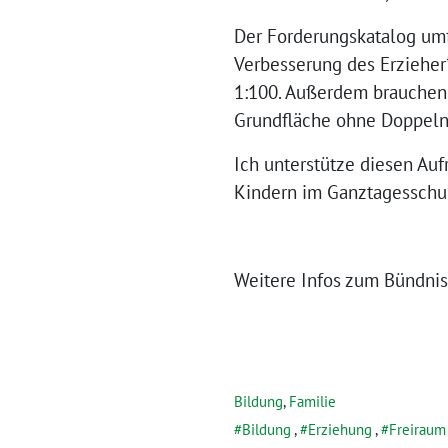
Der Forderungskatalog umfa
Verbesserung des Erzieher
1:100. Außerdem brauchen
Grundfläche ohne Doppelnu
Ich unterstütze diesen Au
Kindern im Ganztagesschul
Weitere Infos zum Bündni
Bildung
,
Familie
Bildung
,
Erziehung
,
Freiraum