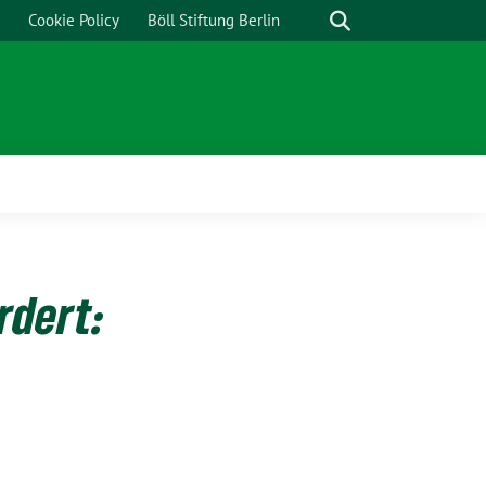
Cookie Policy
Böll Stiftung Berlin
rdert: