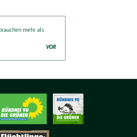
brauchen mehr als
VOR