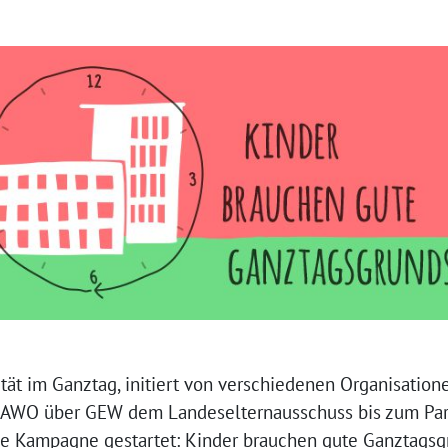
tät im Ganztag, initiert von verschiedenen Organisation
 AWO über GEW dem Landeselternausschuss bis zum Par
ne Kampagne gestartet: Kinder brauchen gute Ganztagsg