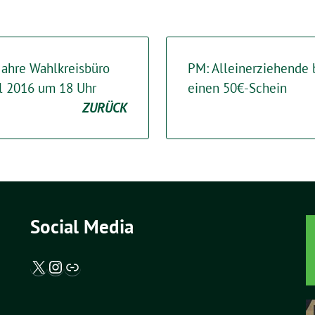
 Jahre Wahlkreisbüro
PM: Alleinerziehende 
il 2016 um 18 Uhr
einen 50€-Schein
ZURÜCK
Social Media
X / Twitter
Instagram
Abgeordnetenwatch