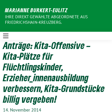
Weiter
MARIANNE BURKERT-EULITZ
zum
Inhalt
IHRE DIREKT GEWÄHLTE ABGEORDNETE AUS
FRIEDRICHSHAIN-KREUZBERG.
Anträge: Kita-Offensive –
Kita-Plätze für
Flüchtlingskinder,
Erzieher_innenausbildung
verbessern, Kita-Grundstücke
billig vergeben!
14. November 2014