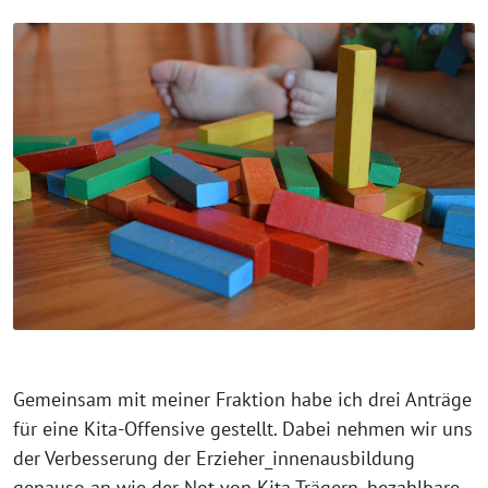
Gemeinsam mit meiner Fraktion habe ich drei Anträge
für eine Kita-Offensive gestellt. Dabei nehmen wir uns
der Verbesserung der Erzieher_innenausbildung
genauso an wie der Not von Kita-Trägern, bezahlbare