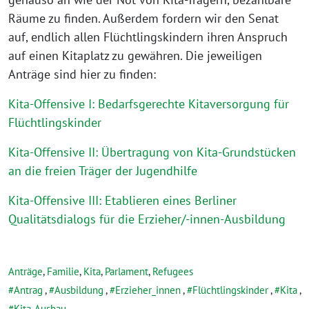
Räume zu finden. Außerdem fordern wir den Senat
auf, endlich allen Flüchtlingskindern ihren Anspruch
auf einen Kitaplatz zu gewähren. Die jeweiligen
Anträge sind hier zu finden:
Kita-Offensive I: Bedarfsgerechte Kitaversorgung für
Flüchtlingskinder
Kita-Offensive II: Übertragung von Kita-Grundstücken
an die freien Träger der Jugendhilfe
Kita-Offensive III: Etablieren eines Berliner
Qualitätsdialogs für die Erzieher/-innen-Ausbildung
Anträge
,
Familie
,
Kita
,
Parlament
,
Refugees
Antrag
,
Ausbildung
,
Erzieher_innen
,
Flüchtlingskinder
,
Kita
,
Kita-Ausbau