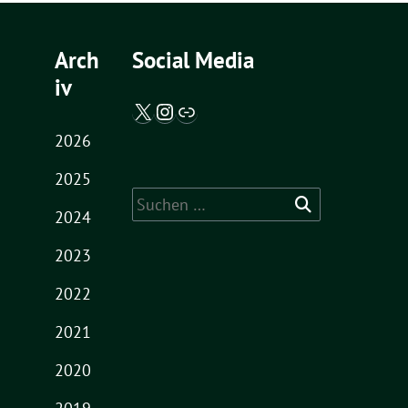
Arch
Social Media
iv
X / Twitter
Instagram
Abgeordnetenwatch
2026
2025
Suche
2024
nach:
2023
2022
2021
2020