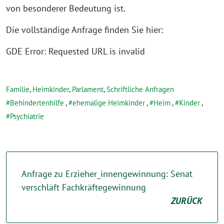
von besonderer Bedeutung ist.
Die vollständige Anfrage finden Sie hier:
GDE Error: Requested URL is invalid
Familie
,
Heimkinder
,
Parlament
,
Schriftliche Anfragen
Behindertenhilfe
,
ehemalige Heimkinder
,
Heim
,
Kinder
,
Psychiatrie
Anfrage zu Erzieher_innengewinnung: Senat
verschläft Fachkräftegewinnung
ZURÜCK