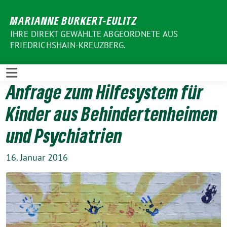
Weiter
MARIANNE BURKERT-EULITZ
zum
Inhalt
IHRE DIREKT GEWÄHLTE ABGEORDNETE AUS
FRIEDRICHSHAIN-KREUZBERG.
Anfrage zum Hilfesystem für
Kinder aus Behindertenheimen
und Psychiatrien
16. Januar 2016