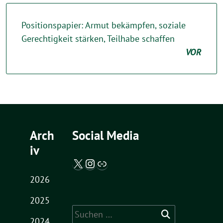
Positionspapier: Armut bekämpfen, soziale
Gerechtigkeit stärken, Teilhabe schaffen
VOR
Arch
Social Media
iv
X / Twitter
Instagram
Abgeordnetenwatch
2026
2025
Suche
2024