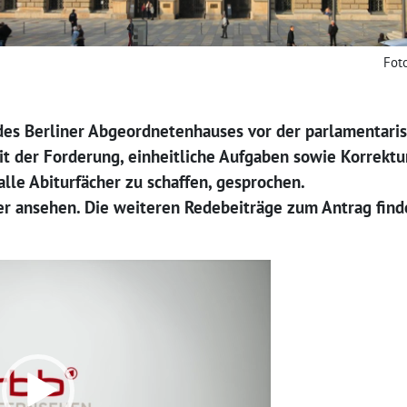
Foto
 des Berliner Abgeordnetenhauses vor der parlamenta
t der Forderung, einheitliche Aufgaben sowie Korrektu
le Abiturfächer zu schaffen, gesprochen.
r ansehen. Die weiteren Redebeiträge zum Antrag finde