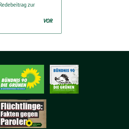
Redebeitrag zur
VOR