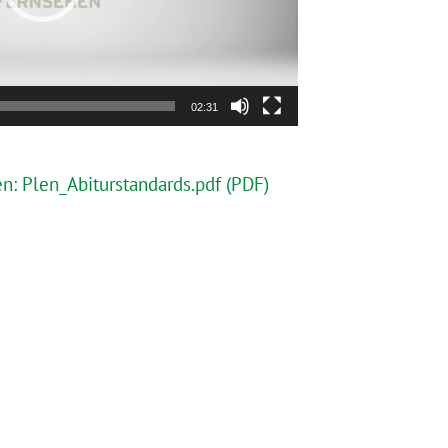
02:31
: Plen_Abiturstandards.pdf (PDF)