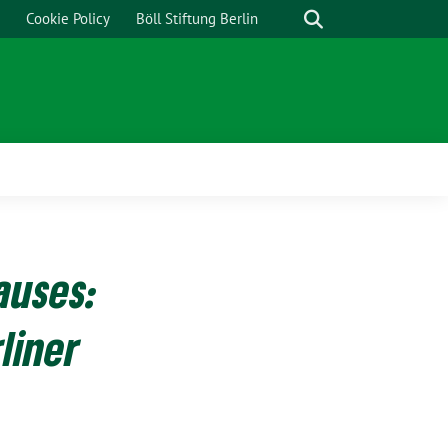
Cookie Policy
Böll Stiftung Berlin
auses:
liner