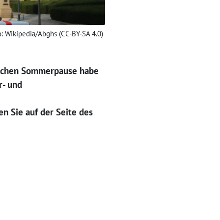
: Wikipedia/Abghs (CC-BY-SA 4.0)
rischen Sommerpause habe
r- und
n Sie auf der Seite des