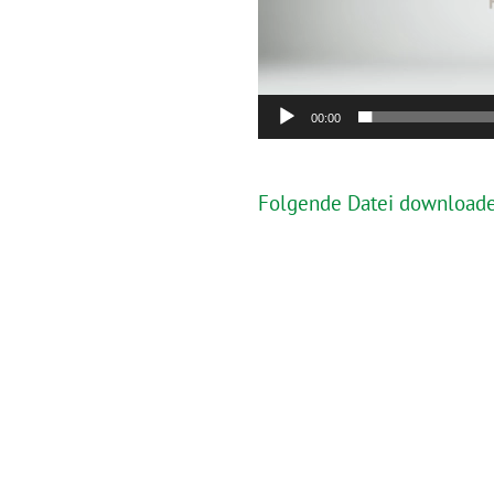
00:00
Folgende Datei downloaden