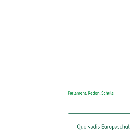
Parlament
,
Reden
,
Schule
Quo vadis Europaschul