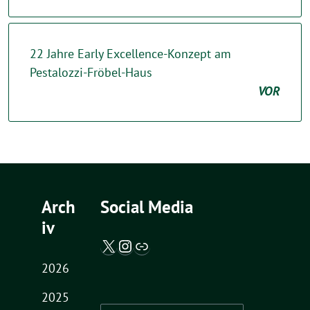
22 Jahre Early Excellence-Konzept am
Pestalozzi-Fröbel-Haus
VOR
Arch
Social Media
iv
X / Twitter
Instagram
Abgeordnetenwatch
2026
2025