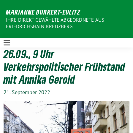
Weiter
MARIANNE BURKERT-EULITZ
zum
Inhalt
IHRE DIREKT GEWÄHLTE ABGEORDNETE AUS
FRIEDRICHSHAIN-KREUZBERG.
26.09., 9 Uhr
Verkehrspolitischer Frühstand
mit Annika Gerold
21. September 2022