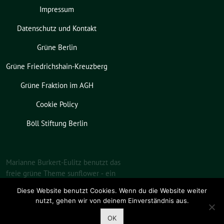
Impressum
Datenschutz und Kontakt
Grüne Berlin
Grüne Friedrichshain-Kreuzberg
Grüne Fraktion im AGH
Cookie Policy
Böll Stiftung Berlin
Marianne Burkert-Eulitz benutzt das
freie grüne Theme
sunflower
‐ ein
Angebot der
verdigado eG
.
Diese Website benutzt Cookies. Wenn du die Website weiter
nutzt, gehen wir von deinem Einverständnis aus.
OK