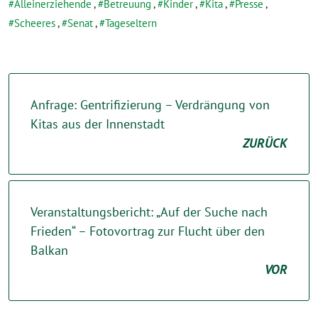
Alleinerziehende
,
Betreuung
,
Kinder
,
Kita
,
Presse
,
Scheeres
,
Senat
,
Tageseltern
Anfrage: Gentrifizierung – Verdrängung von
Kitas aus der Innenstadt
ZURÜCK
Veranstaltungsbericht: „Auf der Suche nach
Frieden“ – Fotovortrag zur Flucht über den
Balkan
VOR