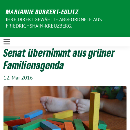
Weiter
MARIANNE BURKERT-EULITZ
zum
Inhalt
IHRE DIREKT GEWÄHLTE ABGEORDNETE AUS
FRIEDRICHSHAIN-KREUZBERG.
Senat übernimmt aus grüner
Familienagenda
12. Mai 2016