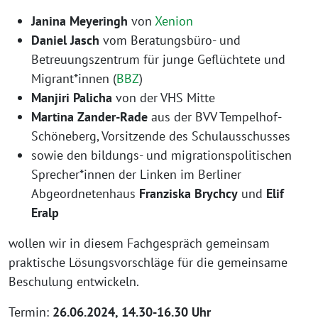
Janina Meyeringh
von
Xenion
Daniel Jasch
vom Beratungsbüro- und
Betreuungszentrum für junge Geflüchtete und
Migrant*innen (
BBZ
)
Manjiri
Palicha
von der VHS Mitte
Martina Zander-Rade
aus der BVV Tempelhof-
Schöneberg, Vorsitzende des Schulausschusses
sowie den bildungs- und migrationspolitischen
Sprecher*innen der Linken im Berliner
Abgeordnetenhaus
Franziska Brychcy
und
Elif
Eralp
wollen wir in diesem Fachgespräch gemeinsam
praktische Lösungsvorschläge für die gemeinsame
Beschulung entwickeln.
Termin:
26.06.2024, 14.30-16.30 Uhr