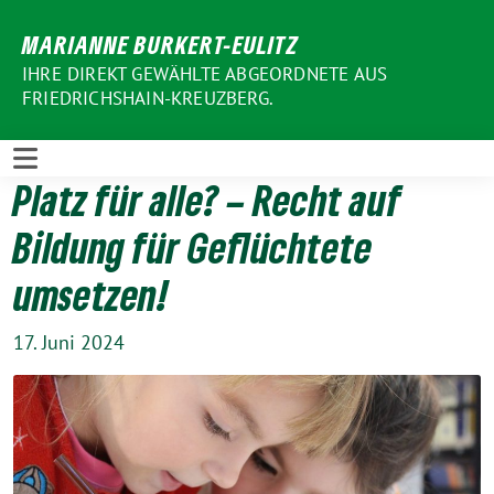
Weiter
MARIANNE BURKERT-EULITZ
zum
Inhalt
IHRE DIREKT GEWÄHLTE ABGEORDNETE AUS
FRIEDRICHSHAIN-KREUZBERG.
Platz für alle? – Recht auf
Bildung für Geflüchtete
umsetzen!
17. Juni 2024