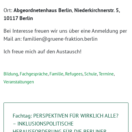
Ort:
Abgeordnetenhaus Berlin
,
Niederkirchnerstr. 5,
10117 Berlin
Bei Interesse freuen wir uns über eine Anmeldung per
Mail an: familien@gruene-fraktion.berlin
Ich freue mich auf den Austausch!
Bildung
,
Fachgespräche
,
Familie
,
Refugees
,
Schule
,
Termine
,
Veranstaltungen
Fachtag: PERSPEKTIVEN FÜR WIRKLICH ALLE?
– INKLUSIONSPOLITISCHE
HERAUSFORDERUNG FÜR DIE BERLINER