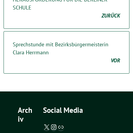
SCHULE
ZURÜCK
Sprechstunde mit Bezirksbürgermeisterin
Clara Herrmann
VOR
Arch
Social Media
iv
X / Twitter
Instagram
Abgeordnetenwatch