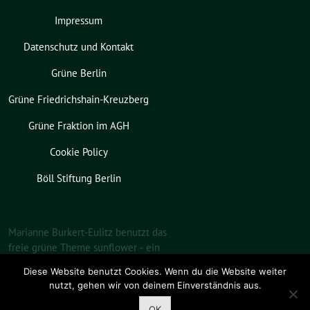
Impressum
Datenschutz und Kontakt
Grüne Berlin
Grüne Friedrichshain-Kreuzberg
Grüne Fraktion im AGH
Cookie Policy
Böll Stiftung Berlin
Marianne Burkert-Eulitz benutzt das
freie grüne Theme
sunflower
‐ ein
Angebot der
verdigado eG
.
Diese Website benutzt Cookies. Wenn du die Website weiter
nutzt, gehen wir von deinem Einverständnis aus.
OK