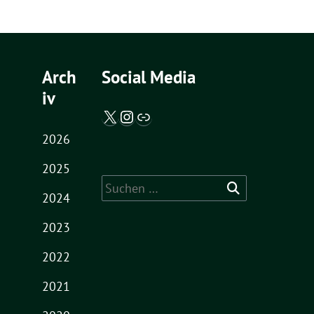
Arch
Social Media
iv
X / Twitter
Instagram
Abgeordnetenwatch
2026
2025
Suche
2024
nach:
2023
2022
2021