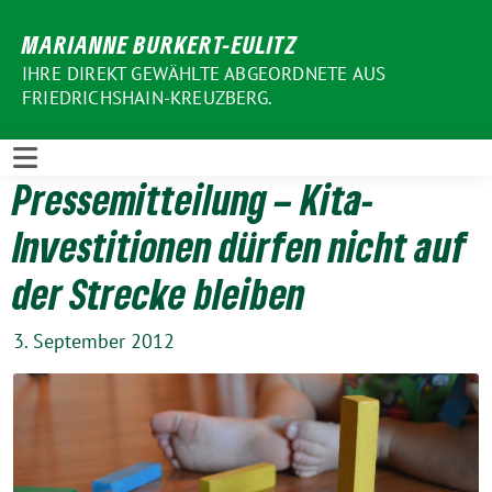
Weiter
MARIANNE BURKERT-EULITZ
zum
Inhalt
IHRE DIREKT GEWÄHLTE ABGEORDNETE AUS
FRIEDRICHSHAIN-KREUZBERG.
Pressemitteilung – Kita-
Investitionen dürfen nicht auf
der Strecke bleiben
3. September 2012