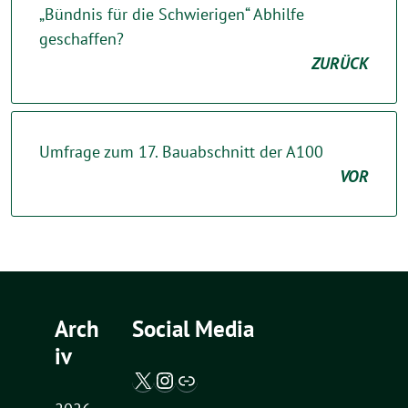
„Bündnis für die Schwierigen“ Abhilfe
geschaffen?
ZURÜCK
Umfrage zum 17. Bauabschnitt der A100
VOR
Arch
Social Media
iv
X / Twitter
Instagram
Abgeordnetenwatch