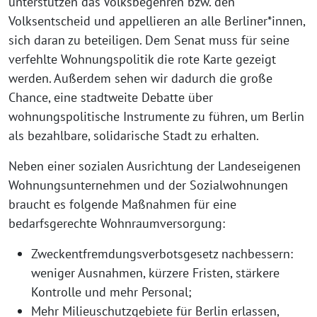
unterstützen das Volksbegehren bzw. den
Volksentscheid und appellieren an alle Berliner*innen,
sich daran zu beteiligen. Dem Senat muss für seine
verfehlte Wohnungspolitik die rote Karte gezeigt
werden. Außerdem sehen wir dadurch die große
Chance, eine stadtweite Debatte über
wohnungspolitische Instrumente zu führen, um Berlin
als bezahlbare, solidarische Stadt zu erhalten.
Neben einer sozialen Ausrichtung der Landeseigenen
Wohnungsunternehmen und der Sozialwohnungen
braucht es folgende Maßnahmen für eine
bedarfsgerechte Wohnraumversorgung:
Zweckentfremdungsverbotsgesetz nachbessern:
weniger Ausnahmen, kürzere Fristen, stärkere
Kontrolle und mehr Personal;
Mehr Milieuschutzgebiete für Berlin erlassen,