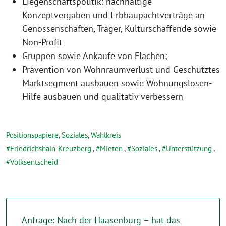
Liegenschaftspolitik: nachhaltige
Konzeptvergaben und Erbbaupachtverträge an
Genossenschaften, Träger, Kulturschaffende sowie
Non-Profit
Gruppen sowie Ankäufe von Flächen;
Prävention von Wohnraumverlust und Geschütztes
Marktsegment ausbauen sowie Wohnungslosen-
Hilfe ausbauen und qualitativ verbessern
Positionspapiere
,
Soziales
,
Wahlkreis
Friedrichshain-Kreuzberg
,
Mieten
,
Soziales
,
Unterstützung
,
Volksentscheid
Anfrage: Nach der Haasenburg – hat das