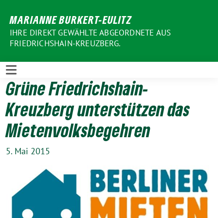
Weiter
MARIANNE BURKERT-EULITZ
zum
Inhalt
IHRE DIREKT GEWÄHLTE ABGEORDNETE AUS
FRIEDRICHSHAIN-KREUZBERG.
Grüne Friedrichshain­-
Kreuzberg unterstützen das
Mietenvolksbegehren
5. Mai 2015