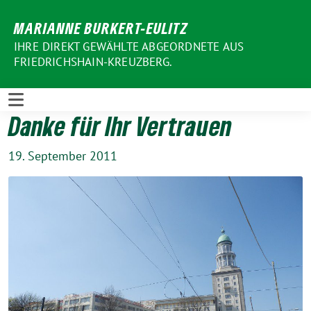
Weiter
MARIANNE BURKERT-EULITZ
zum
Inhalt
IHRE DIREKT GEWÄHLTE ABGEORDNETE AUS
FRIEDRICHSHAIN-KREUZBERG.
Danke für Ihr Vertrauen
19. September 2011