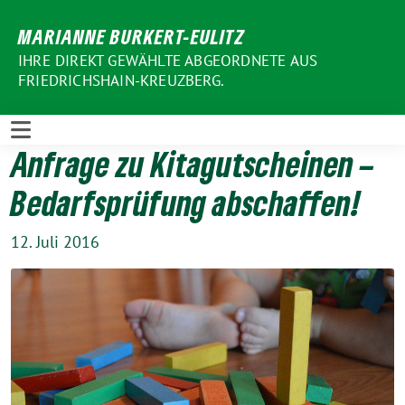
Weiter
MARIANNE BURKERT-EULITZ
zum
Inhalt
IHRE DIREKT GEWÄHLTE ABGEORDNETE AUS
FRIEDRICHSHAIN-KREUZBERG.
Anfrage zu Kitagutscheinen –
Bedarfsprüfung abschaffen!
12. Juli 2016