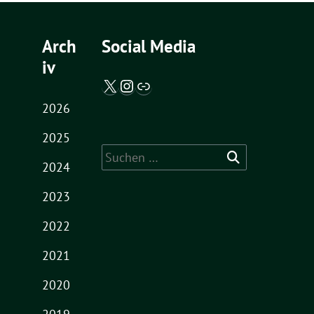
Arch
Social Media
iv
X / Twitter
Instagram
Abgeordnetenwatch
2026
2025
Suche
2024
nach:
2023
2022
2021
2020