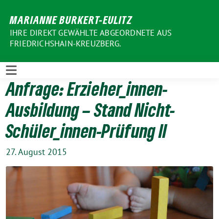
Weiter
MARIANNE BURKERT-EULITZ
zum
Inhalt
IHRE DIREKT GEWÄHLTE ABGEORDNETE AUS
FRIEDRICHSHAIN-KREUZBERG.
Anfrage: Erzieher_innen-
Ausbildung – Stand Nicht-
Schüler_innen-Prüfung II
27. August 2015