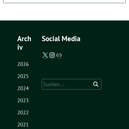
Arch
Social Media
iv
X / Twitter
Instagram
Abgeordnetenwatch
2026
2025
Suche
2024
nach:
2023
2022
2021