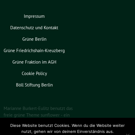
Impressum
Datenschutz und Kontakt
Grüne Berlin
Grüne Friedrichshain-Kreuzberg
Grüne Fraktion im AGH
Cookie Policy
Böll Stiftung Berlin
Marianne Burkert-Eulitz benutzt das
freie grüne Theme
sunflower
‐ ein
Angebot der
verdigado eG
.
Diese Website benutzt Cookies. Wenn du die Website weiter
nutzt, gehen wir von deinem Einverständnis aus.