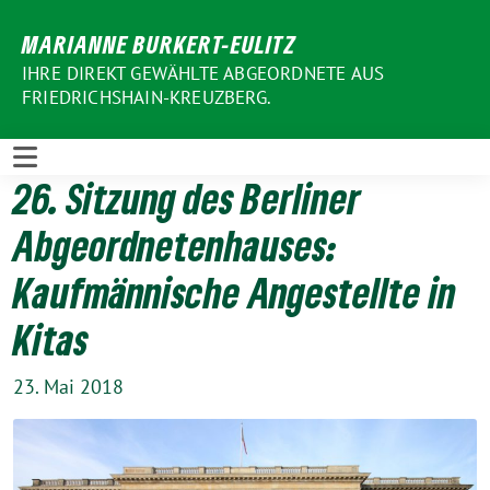
Weiter
MARIANNE BURKERT-EULITZ
zum
Inhalt
IHRE DIREKT GEWÄHLTE ABGEORDNETE AUS
FRIEDRICHSHAIN-KREUZBERG.
26. Sitzung des Berliner
Abgeordnetenhauses:
Kaufmännische Angestellte in
Kitas
23. Mai 2018